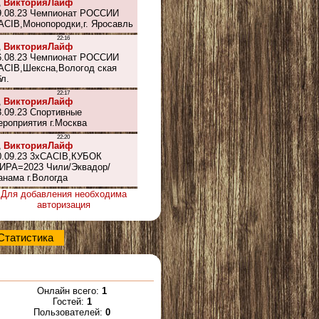
Для добавления необходима
авторизация
Статистика
Онлайн всего:
1
Гостей:
1
Пользователей:
0