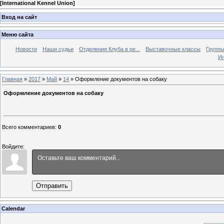
[
International Kennel Union
]
Вход на сайт
Меню сайта
Новости
Наши судьи
Отделения Клуба в ре...
Выставочные классы
Группы
Ин
Главная
»
2017
»
Май
»
14
» Оформление документов на собаку
Оформление документов на собаку
Всего комментариев
:
0
Войдите:
Отправить
Calendar