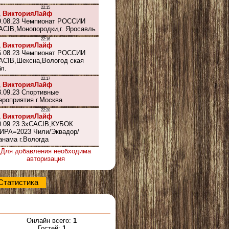
Для добавления необходима
авторизация
Статистика
Онлайн всего:
1
Гостей:
1