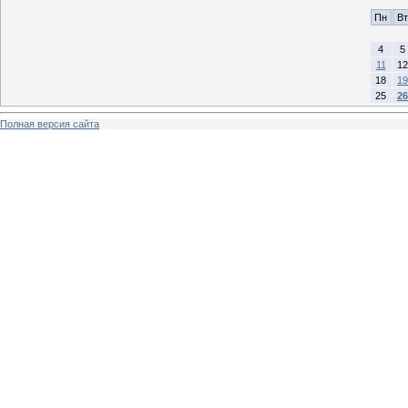
Пн
Вт
4
5
11
12
18
19
25
26
Полная версия сайта