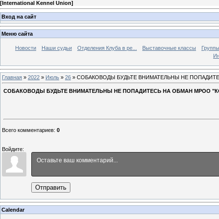
[
International Kennel Union
]
Вход на сайт
Меню сайта
Новости
Наши судьи
Отделения Клуба в ре...
Выставочные классы
Группы
Ин
Главная
»
2022
»
Июль
»
26
» СОБАКОВОДЫ БУДЬТЕ ВНИМАТЕЛЬНЫ НЕ ПОПАДИТЕСЬ 
СОБАКОВОДЫ БУДЬТЕ ВНИМАТЕЛЬНЫ НЕ ПОПАДИТЕСЬ НА ОБМАН МРОО "КСП
Всего комментариев
:
0
Войдите:
Отправить
Calendar