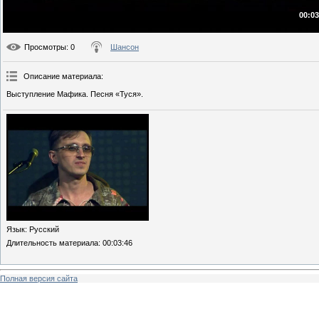
00:03
Просмотры
: 0
Шансон
Описание материала
:
Выступление Мафика. Песня «Туся».
Язык
: Русский
Длительность материала
: 00:03:46
Полная версия сайта