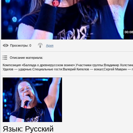
00:08
Просмотры
: 0
Ария
Описание материала
:
Композиция «Баллада о древнерусском воине».Участники группы:Владимир Холстини
Удалов — ударные.Специальные гости:Валерий Кипелов — вокал;Сергей Маврин — г
Язык
: Русский