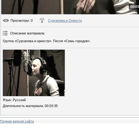
00:03
Просмотры
: 0
Сурганова и Оркестр
Описание материала
:
Группа «Сурганова и оркестр». Песня «Семь городов».
Язык
: Русский
Длительность материала
: 00:03:35
Полная версия сайта