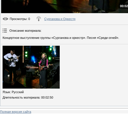
00:02
Просмотры
: 0
Сурганова и Оркестр
Описание материала
:
Концертное выступление группы «Сурганова и оркестр». Песня «Среди огней».
Язык
: Русский
Длительность материала
: 00:02:50
Полная версия сайта