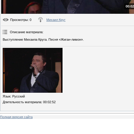
00:02
Просмотры
: 0
Михаил Круг
Описание материала
:
Выступление Михаила Круга. Песня «Жиган-лимон».
Язык
: Русский
Длительность материала
: 00:02:52
Полная версия сайта