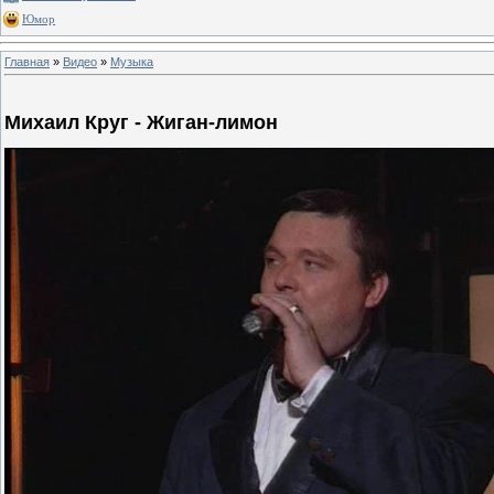
Юмор
Главная
»
Видео
»
Музыка
Михаил Круг - Жиган-лимон