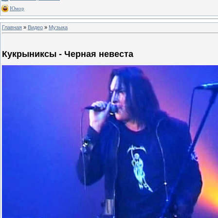
Юмор
Главная
»
Видео
»
Музыка
Кукрыниксы - Черная невеста