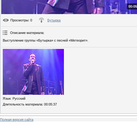
00:05
Просмотры
: 0
Бутырка
Описание материала
:
Выступление группы «Бутырка» с песней «Метеорит».
Язык
: Русский
Длительность материала
: 00:05:37
Полная версия сайта