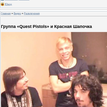
Юмор
Главная
»
Видео
»
Развлечения
Группа «Quest Pistols» и Красная Шапочка