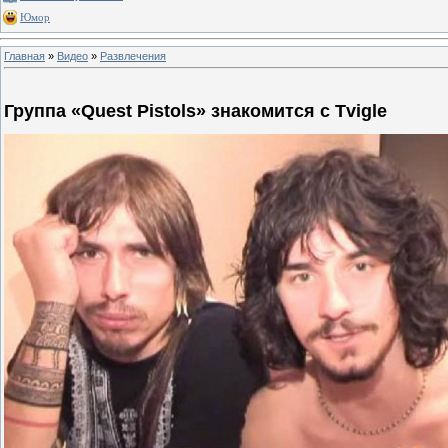
Юмор
Главная
»
Видео
»
Развлечения
Группа «Quest Pistols» знакомится с Tvigle