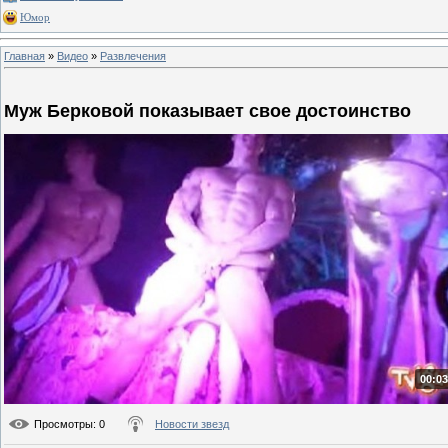
Юмор
Главная
»
Видео
»
Развлечения
Муж Берковой показывает свое достоинство
00:03
Просмотры
: 0
Новости звезд