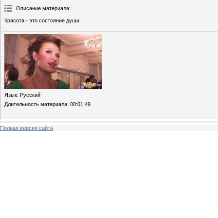
Описание материала
:
Красота - это состояние души.
Язык
: Русский
Длительность материала
: 00:01:49
Полная версия сайта