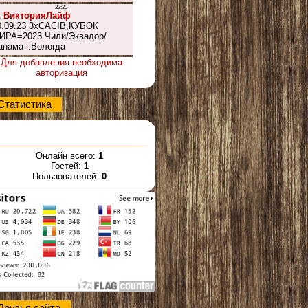
Для добавления необходима
авторизация
Статистика
Онлайн всего:
1
Гостей:
1
Пользователей:
0