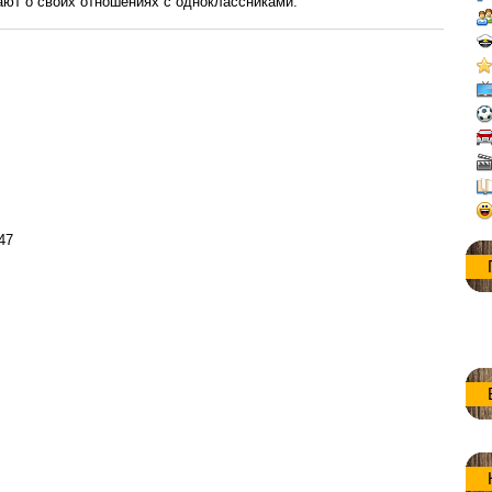
ают о своих отношениях с одноклассниками.
:47