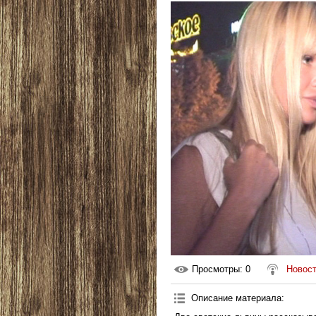
Просмотры
: 0
Новост
Описание материала
: