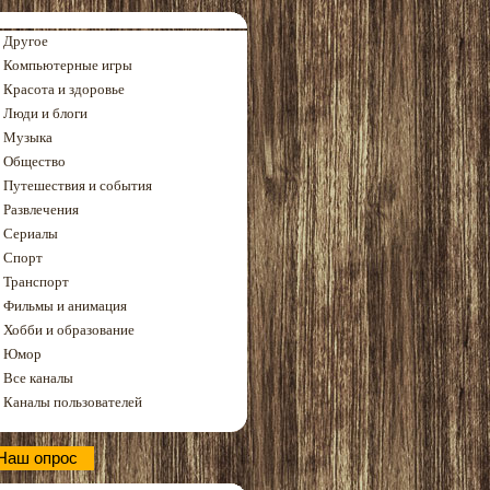
Другое
Компьютерные игры
Красота и здоровье
Люди и блоги
Музыка
Общество
Путешествия и события
Развлечения
Сериалы
Спорт
Транспорт
Фильмы и анимация
Хобби и образование
Юмор
Все каналы
Каналы пользователей
Наш опрос