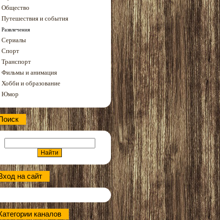
Общество
Путешествия и события
Развлечения
Сериалы
Спорт
Транспорт
Фильмы и анимация
Хобби и образование
Юмор
Поиск
Вход на сайт
Категории каналов