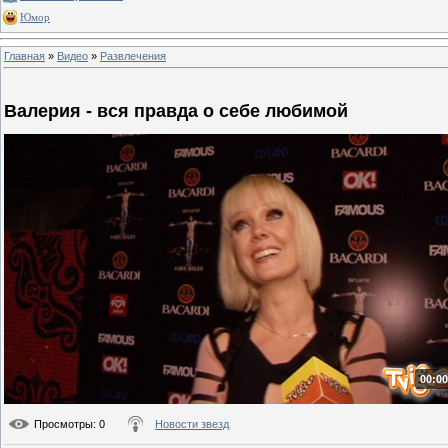
Юмор
Главная
»
Видео
»
Развлечения
Валерия - вся правда о себе любимой
00:00
Просмотры
: 0
Новости звезд