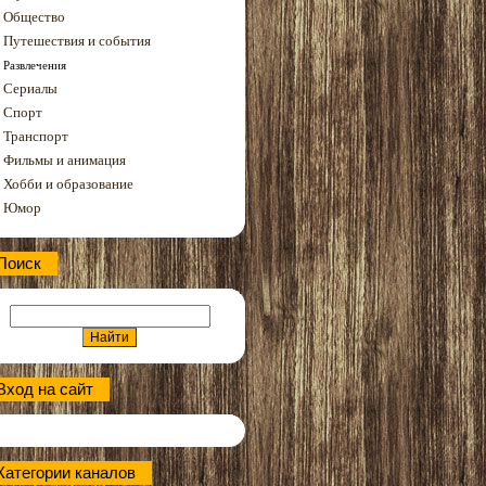
Общество
Путешествия и события
Развлечения
Сериалы
Спорт
Транспорт
Фильмы и анимация
Хобби и образование
Юмор
Поиск
Вход на сайт
Категории каналов