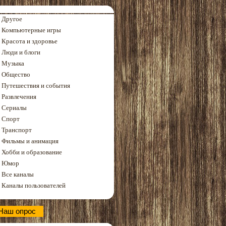
Другое
Компьютерные игры
Красота и здоровье
Люди и блоги
Музыка
Общество
Путешествия и события
Развлечения
Сериалы
Спорт
Транспорт
Фильмы и анимация
Хобби и образование
Юмор
Все каналы
Каналы пользователей
Наш опрос