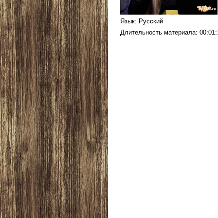
Язык
: Русский
Длительность материала
: 00:01