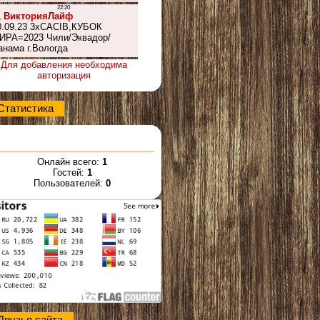
Для добавления необходима
авторизация
Статистика
Онлайн всего:
1
Гостей:
1
Пользователей:
0