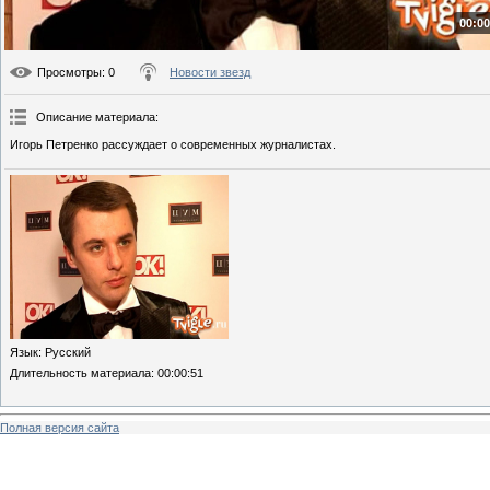
00:00
Просмотры
: 0
Новости звезд
Описание материала
:
Игорь Петренко рассуждает о современных журналистах.
Язык
: Русский
Длительность материала
: 00:00:51
Полная версия сайта