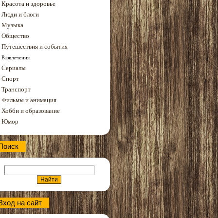
Красота и здоровье
Люди и блоги
Музыка
Общество
Путешествия и события
Развлечения
Сериалы
Спорт
Транспорт
Фильмы и анимация
Хобби и образование
Юмор
Поиск
Вход на сайт