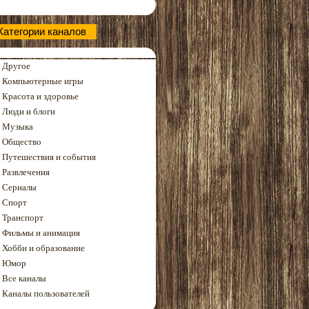
Категории каналов
Другое
Компьютерные игры
Красота и здоровье
Люди и блоги
Музыка
Общество
Путешествия и события
Развлечения
Сериалы
Спорт
Транспорт
Фильмы и анимация
Хобби и образование
Юмор
Все каналы
Каналы пользователей