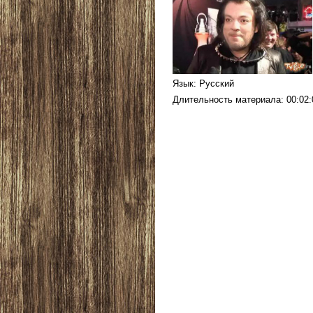
Язык
: Русский
Длительность материала
: 00:02