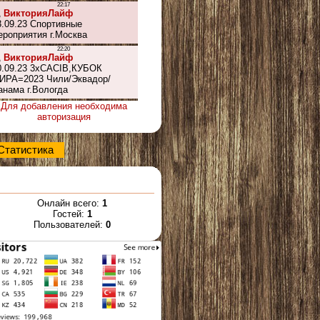
Для добавления необходима
авторизация
Статистика
Онлайн всего:
1
Гостей:
1
Пользователей:
0