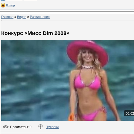
Юмор
Главная
»
Видео
»
Развлечения
Конкурс «Мисс Dim 2008»
00:02
Просмотры
: 0
Тусовки