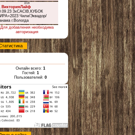
Для добавления необходима
авторизация
Статистика
Онлайн всего:
1
Гостей:
1
Пользователей:
0