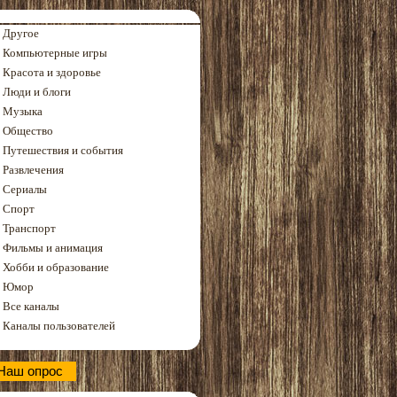
Другое
Компьютерные игры
Красота и здоровье
Люди и блоги
Музыка
Общество
Путешествия и события
Развлечения
Сериалы
Спорт
Транспорт
Фильмы и анимация
Хобби и образование
Юмор
Все каналы
Каналы пользователей
Наш опрос