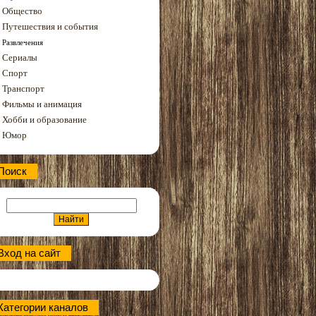
Общество
Путешествия и события
Развлечения
Сериалы
Спорт
Транспорт
Фильмы и анимация
Хобби и образование
Юмор
Поиск
Вход на сайт
Категории каналов