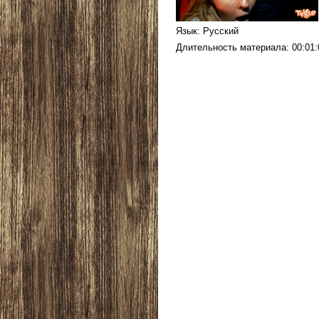
Язык
: Русский
Длительность материала
: 00:01