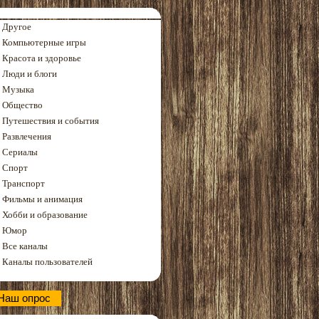
Другое
Компьютерные игры
Красота и здоровье
Люди и блоги
Музыка
Общество
Путешествия и события
Развлечения
Сериалы
Спорт
Транспорт
Фильмы и анимация
Хобби и образование
Юмор
Все каналы
Каналы пользователей
Наш опрос