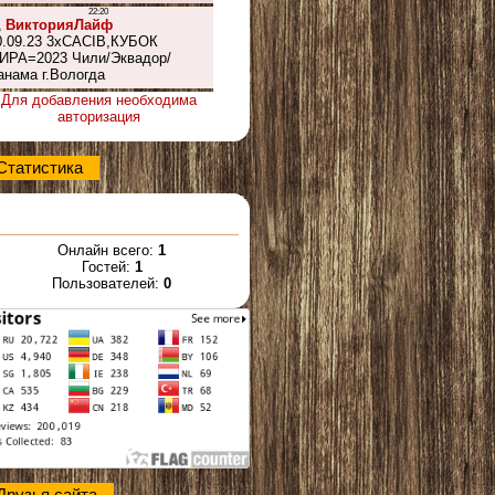
Для добавления необходима
авторизация
Статистика
Онлайн всего:
1
Гостей:
1
Пользователей:
0