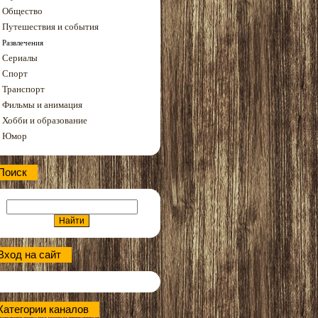
Общество
Путешествия и события
Развлечения
Сериалы
Спорт
Транспорт
Фильмы и анимация
Хобби и образование
Юмор
Поиск
Вход на сайт
Категории каналов