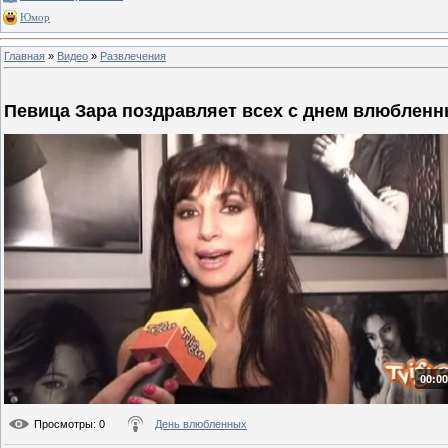
Юмор
Главная
»
Видео
»
Развлечения
Певица Зара поздравляет всех с днем влюблен
00:00
Просмотры
: 0
День влюбленных