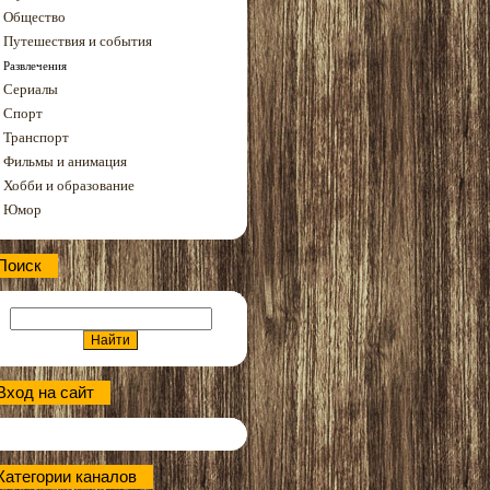
Общество
Путешествия и события
Развлечения
Сериалы
Спорт
Транспорт
Фильмы и анимация
Хобби и образование
Юмор
Поиск
Вход на сайт
Категории каналов