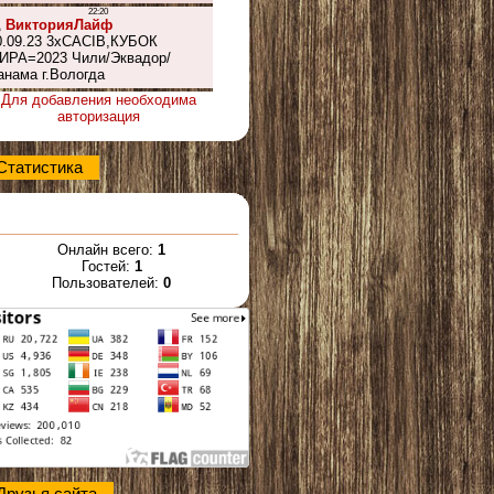
Для добавления необходима
авторизация
Статистика
Онлайн всего:
1
Гостей:
1
Пользователей:
0