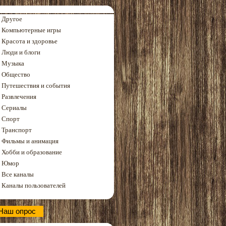
Другое
Компьютерные игры
Красота и здоровье
Люди и блоги
Музыка
Общество
Путешествия и события
Развлечения
Сериалы
Спорт
Транспорт
Фильмы и анимация
Хобби и образование
Юмор
Все каналы
Каналы пользователей
Наш опрос