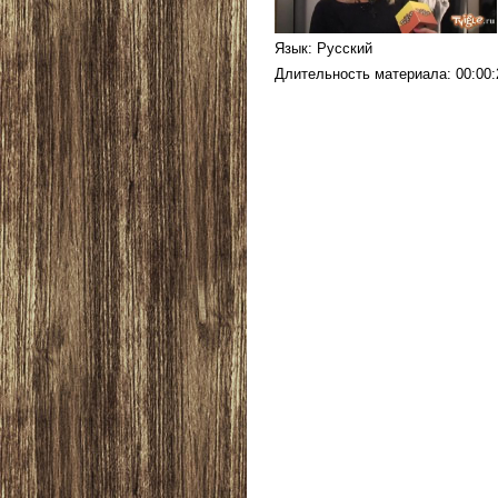
Язык
: Русский
Длительность материала
: 00:00