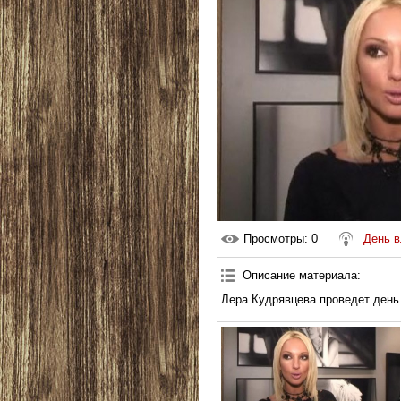
Просмотры
: 0
День 
Описание материала
:
Лера Кудрявцева проведет день