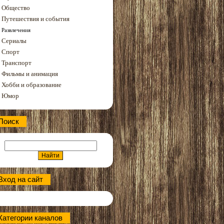
Общество
Путешествия и события
Развлечения
Сериалы
Спорт
Транспорт
Фильмы и анимация
Хобби и образование
Юмор
Поиск
Вход на сайт
Категории каналов