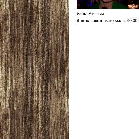
Язык
: Русский
Длительность материала
: 00:00