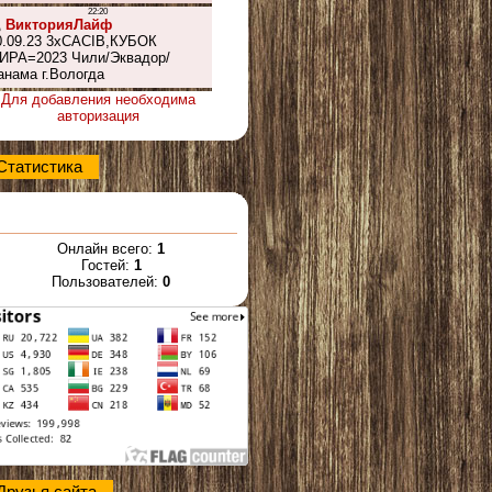
Для добавления необходима
авторизация
Статистика
Онлайн всего:
1
Гостей:
1
Пользователей:
0