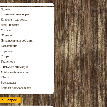
Другое
Компьютерные игры
Красота и здоровье
Люди и блоги
Музыка
Общество
Путешествия и события
Развлечения
Сериалы
Спорт
Транспорт
Фильмы и анимация
Хобби и образование
Юмор
Все каналы
Каналы пользователей
Наш опрос