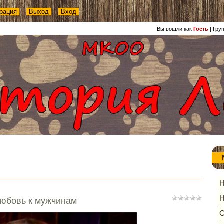
рация
Выход
Вход
Вы вошли как
Гость
|
Гру
Н
Н
юбовь к мужчинам
О