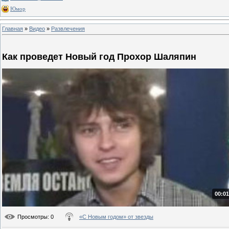
Юмор
Главная
»
Видео
»
Развлечения
Как проведет Новый год Прохор Шаляпин
00:01
Просмотры
: 0
«С Новым годом» от звезды