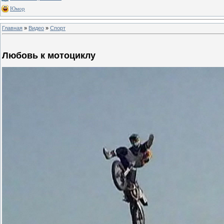
Юмор
Главная
»
Видео
»
Спорт
Любовь к мотоциклу