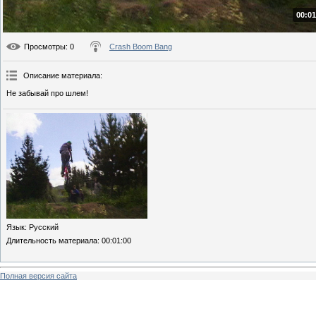
00:01
Просмотры
: 0
Crash Boom Bang
Описание материала
:
Не забывай про шлем!
Язык
: Русский
Длительность материала
: 00:01:00
Полная версия сайта