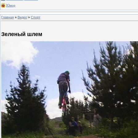
Юмор
Главная
»
Видео
»
Спорт
Зеленый шлем