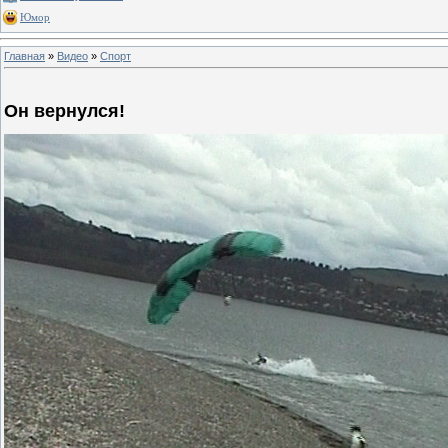
Юмор
Главная
»
Видео
»
Спорт
Он вернулся!