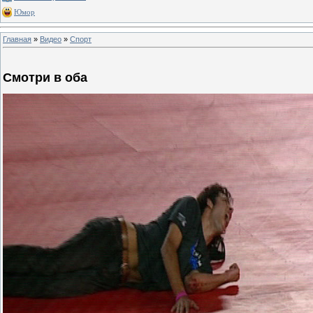
Юмор
Главная
»
Видео
»
Спорт
Смотри в оба