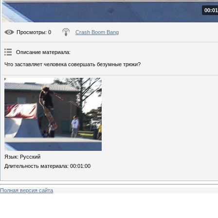
00:01
Просмотры
: 0
Crash Boom Bang
Описание материала
:
Что заставляет человека совершать безумные трюки?
Язык
: Русский
Длительность материала
: 00:01:00
Полная версия сайта