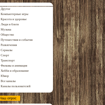
Другое
Компьютерные игры
Красота и здоровье
Люди и блоги
Музыка
Общество
Путешествия и события
Развлечения
Сериалы
Спорт
Транспорт
Фильмы и анимация
Хобби и образование
Юмор
Все каналы
Каналы пользователей
Наш опрос