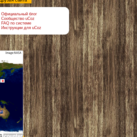
Друзья сайта
Официальный блог
Сообщество uCoz
FAQ по системе
Инструкции для uCoz