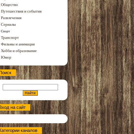
Общество
Путешествия и события
Развлечения
Сериалы
Спорт
Транспорт
Фильмы и анимация
Хобби и образование
Юмор
Поиск
Вход на сайт
Категории каналов