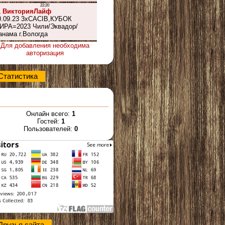
Для добавления необходима
авторизация
Статистика
Онлайн всего:
1
Гостей:
1
Пользователей:
0