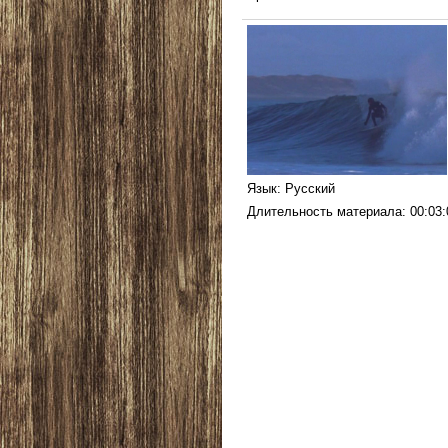
Язык
: Русский
Длительность материала
: 00:03