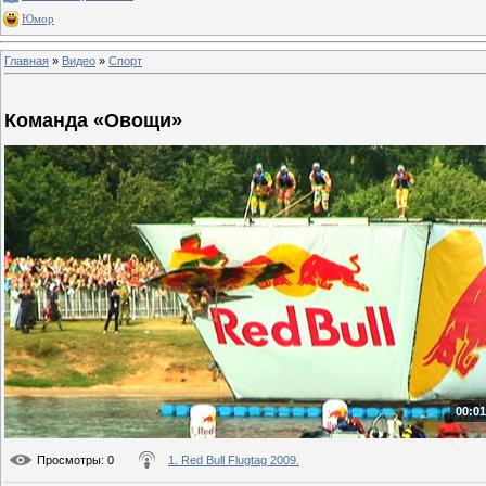
Юмор
Главная
»
Видео
»
Спорт
Команда «Овощи»
00:01
Просмотры
: 0
1. Red Bull Flugtag 2009.