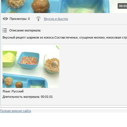
00:01
Просмотры
: 0
Вкусно и быстро
Описание материала
:
Вкусный рецепт шариков из кокоса.Состав:печенье, сгущеное молоко, кокосовая ст
Язык
: Русский
Длительность материала
: 00:01:01
Полная версия сайта