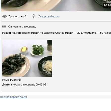
00:01
Просмотры
: 0
Вкусно и быстро
Описание материала
:
Рецепт приготовления мидий по-флотски.Состав:мидии — 20 штук;масло — 50 гр;пет
Язык
: Русский
Длительность материала
: 00:01:05
Полная версия сайта