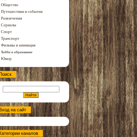
Общество
Путешествия и события
Развлечения
Сериалы
Спорт
Транспорт
Фильмы и анимация
Хобби и образование
Юмор
Поиск
Вход на сайт
Категории каналов