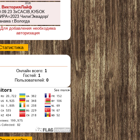
Для добавления необходима
авторизация
Статистика
Онлайн всего:
1
Гостей:
1
Пользователей:
0