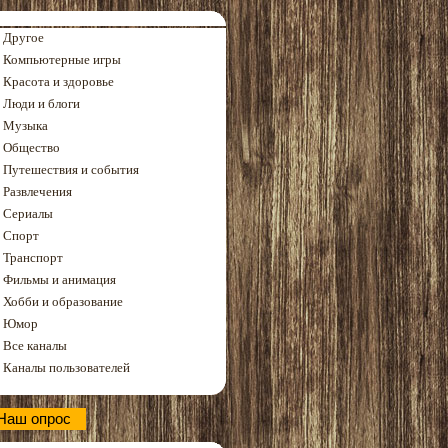
Другое
Компьютерные игры
Красота и здоровье
Люди и блоги
Музыка
Общество
Путешествия и события
Развлечения
Сериалы
Спорт
Транспорт
Фильмы и анимация
Хобби и образование
Юмор
Все каналы
Каналы пользователей
Наш опрос