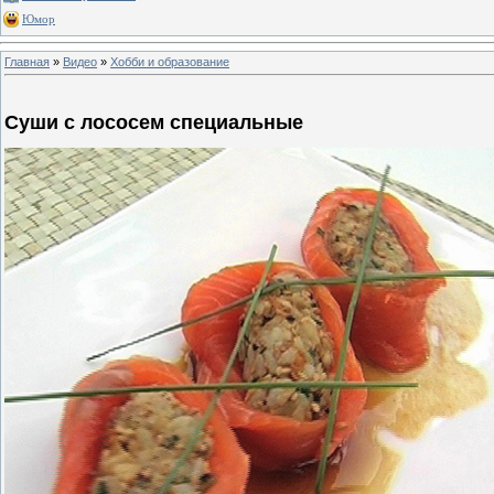
Юмор
Главная
»
Видео
»
Хобби и образование
Суши с лососем специальные