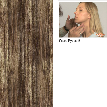
Язык
: Русский