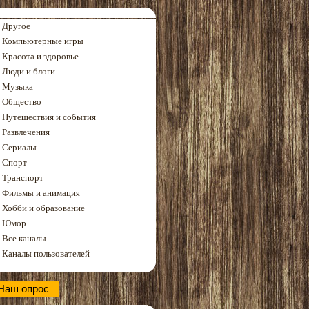
Другое
Компьютерные игры
Красота и здоровье
Люди и блоги
Музыка
Общество
Путешествия и события
Развлечения
Сериалы
Спорт
Транспорт
Фильмы и анимация
Хобби и образование
Юмор
Все каналы
Каналы пользователей
Наш опрос