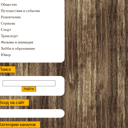
Общество
Путешествия и события
Развлечения
Сериалы
Спорт
Транспорт
Фильмы и анимация
Хобби и образование
Юмор
Поиск
Вход на сайт
Категории каналов