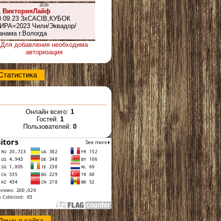
Для добавления необходима
авторизация
Статистика
Онлайн всего:
1
Гостей:
1
Пользователей:
0