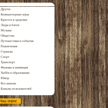
Другое
Компьютерные игры
Красота и здоровье
Люди и блоги
Музыка
Общество
Путешествия и события
Развлечения
Сериалы
Спорт
Транспорт
Фильмы и анимация
Хобби и образование
Юмор
Все каналы
Каналы пользователей
Наш опрос