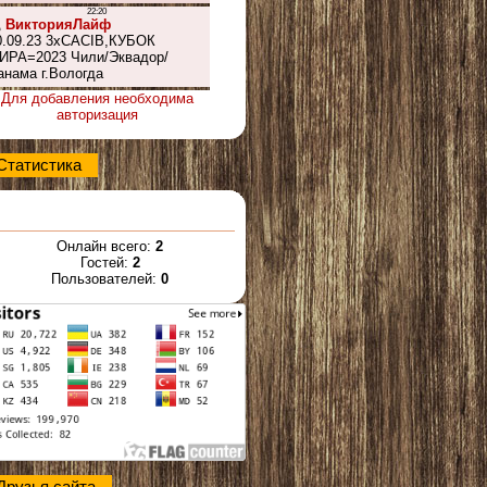
Для добавления необходима
авторизация
Статистика
Онлайн всего:
2
Гостей:
2
Пользователей:
0