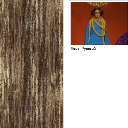
Язык
: Русский