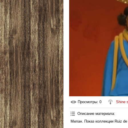
Просмотры
: 0
Shine 
Описание материала
:
Милан. Показ коллекции Ruiz de 