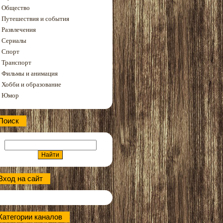
Общество
Путешествия и события
Развлечения
Сериалы
Спорт
Транспорт
Фильмы и анимация
Хобби и образование
Юмор
Поиск
Вход на сайт
Категории каналов