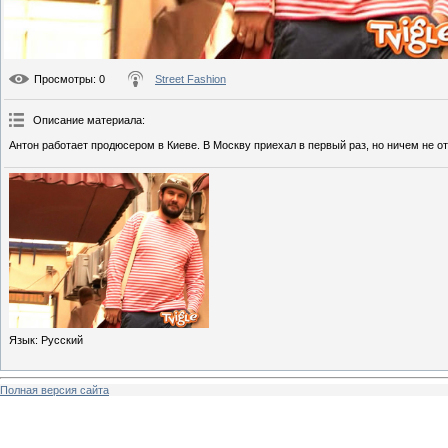
Просмотры
: 0
Street Fashion
Описание материала
:
Антон работает продюсером в Киеве. В Москву приехал в первый раз, но ничем не о
Язык
: Русский
Полная версия сайта