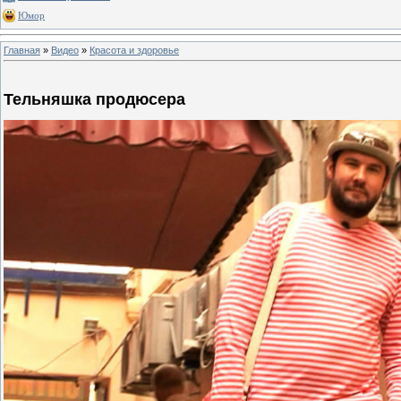
Юмор
Главная
»
Видео
»
Красота и здоровье
Тельняшка продюсера