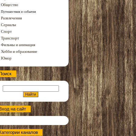
Общество
Путешествия и события
Развлечения
Сериалы
Спорт
Транспорт
Фильмы и анимация
Хобби и образование
Юмор
Поиск
Вход на сайт
Категории каналов