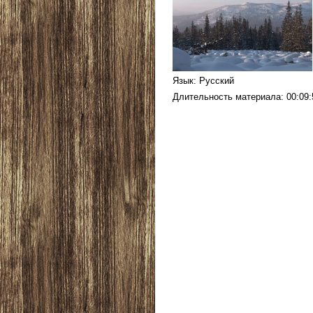
Язык
: Русский
Длительность материала
: 00:09