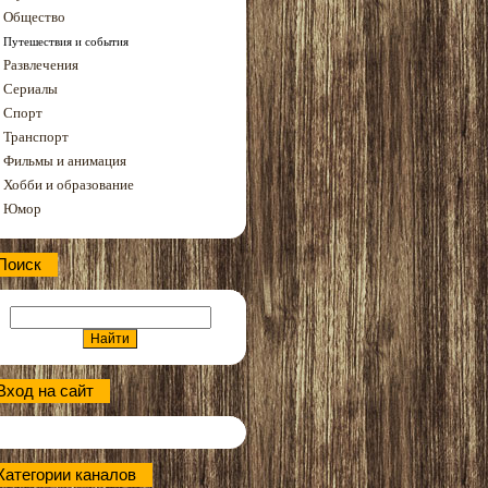
Общество
Путешествия и события
Развлечения
Сериалы
Спорт
Транспорт
Фильмы и анимация
Хобби и образование
Юмор
Поиск
Вход на сайт
Категории каналов