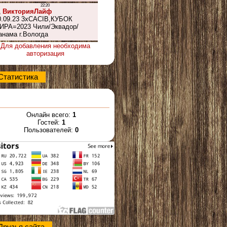
Для добавления необходима
авторизация
Статистика
Онлайн всего:
1
Гостей:
1
Пользователей:
0