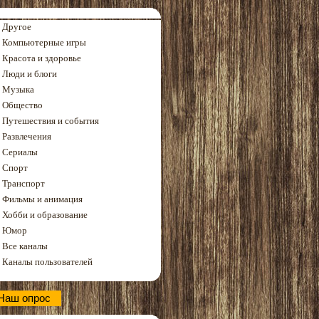
Другое
Компьютерные игры
Красота и здоровье
Люди и блоги
Музыка
Общество
Путешествия и события
Развлечения
Сериалы
Спорт
Транспорт
Фильмы и анимация
Хобби и образование
Юмор
Все каналы
Каналы пользователей
Наш опрос