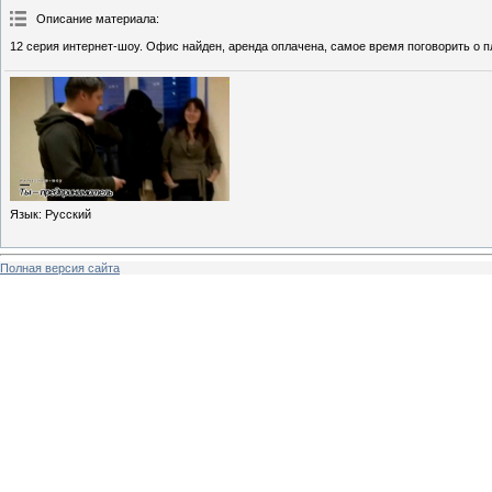
Описание материала
:
12 серия интернет-шоу. Офис найден, аренда оплачена, самое время поговорить о п
Язык
: Русский
Полная версия сайта