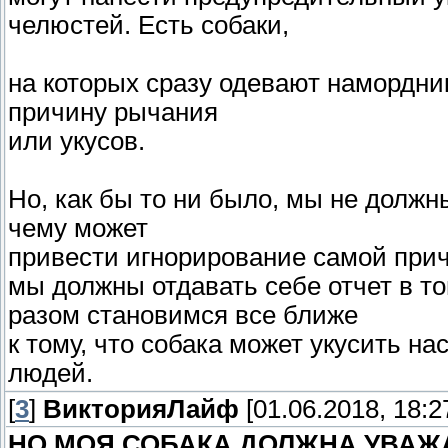
челюстей. Есть собаки,
на которых сразу одевают намордни
причину рычания
или укусов.
Но, как бы то ни было, мы не должн
чему может
привести игнорирование самой прич
мы должны отдавать себе отчет в то
разом становимся все ближе
к тому, что собака может укусить на
людей.
[
3
]
ВикторияЛайф
[01.06.2018, 18:2
НО МОЯ СОБАКА ДОЛЖНА УВАЖ