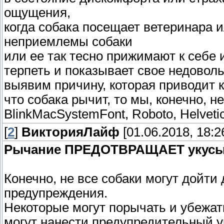
ощущения,
когда собака посещает ветеринара и
неприемлемы собаки
или ее так тесно прижимают к себе и
терпеть и показывает свое недовол
выявим причину, которая приводит к
что собака рычит, то мы, конечно, н
BlinkMacSystemFont, Roboto, Helvetic
[
2
]
ВикторияЛайф
[01.06.2018, 18:2
Рычание ПРЕДОТВРАЩАЕТ укусы
Конечно, не все собаки могут дойти д
предупреждения.
Некоторые могут порычать и убежат
могут нанести предупредительный у