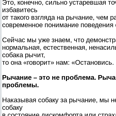
Это, конечно, сильно устаревшая то
избавитесь
от такого взгляда на рычание, чем 
современное понимание поведения с
Сейчас мы уже знаем, что демонстр
нормальная, естественная, ненаси
собака рычит,
то она «говорит» нам: «Остановись
Рычание – это не проблема. Рыч
проблемы.
Наказывая собаку за рычание, мы н
собаку
в состояние дискомфорта или страх