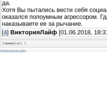
да.
Хотя Вы пытались вести себя социа
оказался полоумным агрессором. Где
наказываете ее за рычание.
[
4
]
ВикторияЛайф
[01.06.2018, 18:3
Страница
1
из
1
1
Полная версия сайта