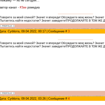
лежанку — но не сегодня…
автор канал -
#Зве
ромедиа
Говорите за моей спиной? Значит я впереди! Обсуждаете мою жизнь? Значит
Пытаетесь найти недостатки? Значит завидуете!ПРОДОЛЖАЙТЕ В ТОМ ЖЕ 
Дата: Суббота, 09.04.2022, 00:17 | Сообщение #
3
Говорите за моей спиной? Значит я впереди! Обсуждаете мою жизнь? Значит
Пытаетесь найти недостатки? Значит завидуете!ПРОДОЛЖАЙТЕ В ТОМ ЖЕ 
Дата: Суббота, 09.04.2022, 03:26 | Сообщение #
4