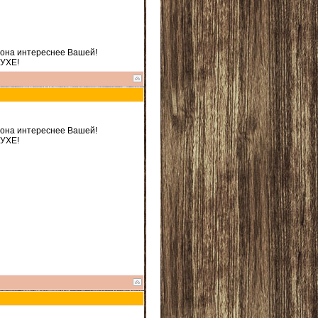
 она интереснее Вашей!
ДУХЕ!
 она интереснее Вашей!
ДУХЕ!