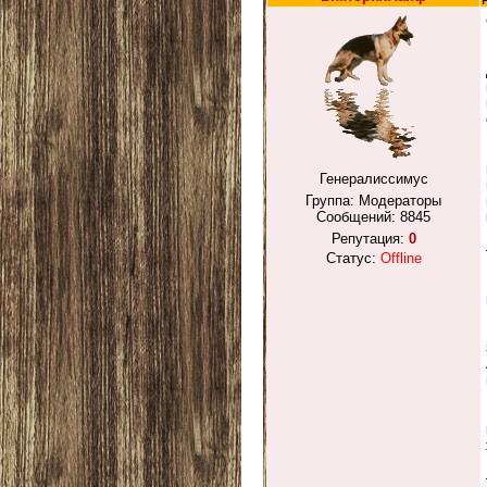
Генералиссимус
Группа: Модераторы
Сообщений:
8845
Репутация:
0
Статус:
Offline