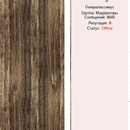
Генералиссимус
Группа: Модераторы
Сообщений:
8845
Репутация:
0
Статус:
Offline