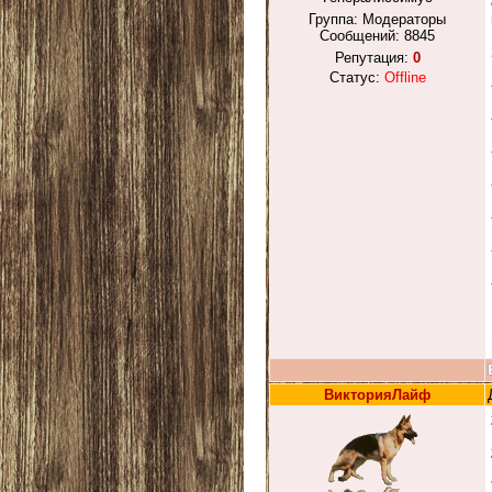
Группа: Модераторы
Сообщений:
8845
Репутация:
0
Статус:
Offline
ВикторияЛайф