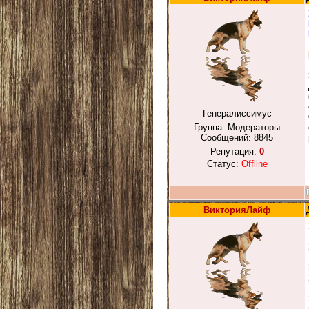
Генералиссимус
Группа: Модераторы
Сообщений:
8845
Репутация:
0
Статус:
Offline
ВикторияЛайф