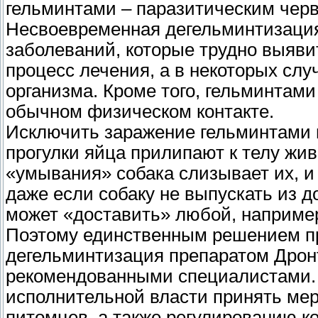
гельминтами – паразитическим чер
Несвоевременная дегельминтизация
заболеваний, которые трудно выяви
процесс лечения, а в некоторых слу
организма. Кроме того, гельминтами 
обычном физическом контакте.
Исключить заражение гельминтами 
прогулки яйца прилипают к телу жив
«умывания» собака слизывает их, и
даже если собаку не выпускать из 
может «доставить» любой, например
Поэтому единственным решением п
дегельминтизация препаратом Дрон
рекомендованными специалистами. 
исполнительной власти принять мер
питомцев, а также регулированию ко