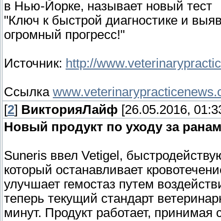
в Нью-Йорке, называет новый тест
"Ключ к быстрой диагностике и выя
огромный прогресс!"
Источник:
http://www.veterinarypract
Ссылка
www.veterinarypracticenews
[
2
]
ВикторияЛайф
[26.05.2016, 01:3
Новый продукт по уходу за рана
Suneris ввел Vetigel, быстродейств
который останавливает кровотечение
улучшает гемостаз путем воздействи
теперь текущий стандарт ветеринар
минут. Продукт работает, принимая с