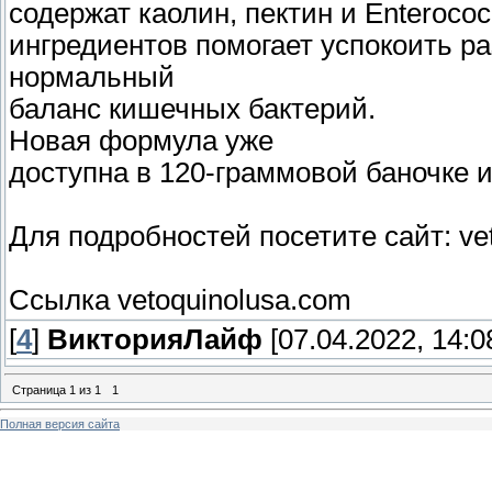
содержат каолин, пектин и Enterococ
ингредиентов помогает успокоить р
нормальный
баланс кишечных бактерий.
Новая формула уже
доступна в 120-граммовой баночке и
Для подробностей посетите сайт: ve
Ссылка vetoquinolusa.com
[
4
]
ВикторияЛайф
[07.04.2022, 14:0
Страница
1
из
1
1
Полная версия сайта