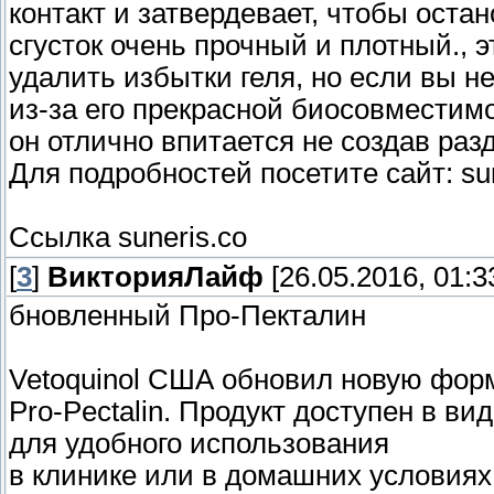
контакт и затвердевает, чтобы остан
сгусток очень прочный и плотный., 
удалить избытки геля, но если вы н
из-за его прекрасной биосовместим
он отлично впитается не создав ра
Для подробностей посетите сайт: sune
Ссылка suneris.co
[
3
]
ВикторияЛайф
[26.05.2016, 01:3
бновленный Про-Пекталин
Vetoquinol США обновил новую фор
Pro-Pectalin. Продукт доступен в в
для удобного использования
в клинике или в домашних условиях. 