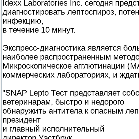
Idexx Laboratories Inc. сегодня пред
диагностировать лептоспироз, пот
инфекцию,
в течение 10 минут.
Экспресс-диагностика является бо
наиболее распространенным методом
Микроскопическое агглютинации (MA
коммерческих лабораториях, и ждат
"SNAP Lepto Тест представляет соб
ветеринарам, быстро и недорого
обнаружить антитела к опасным леп
президент
и главный исполнительный
директор Уэстбрук.