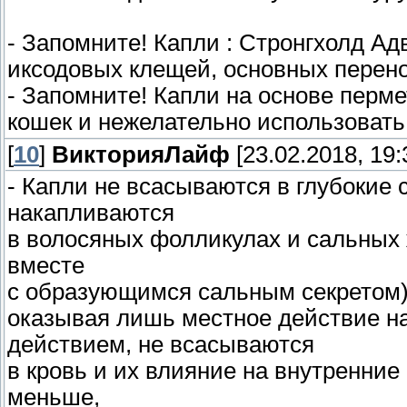
- Запомните! Капли : Стронгхолд Ад
иксодовых клещей, основных перен
- Запомните! Капли на основе перм
кошек и нежелательно использовать
[
10
]
ВикторияЛайф
[23.02.2018, 19:
- Капли не всасываются в глубокие 
накапливаются
в волосяных фолликулах и сальных 
вместе
с образующимся сальным секретом).
оказывая лишь местное действие н
действием, не всасываются
в кровь и их влияние на внутренние 
меньше,