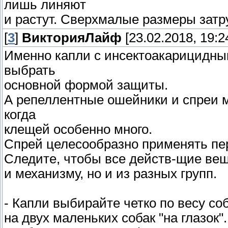
лишь линяют
и растут. Сверхмалые размеры затр
[
3
]
ВикторияЛайф
[23.02.2018, 19:2
Именно капли с инсектоакарицидны
выбрать
основной формой защиты.
А репеллентные ошейники и спреи мо
когда
клещей особенно много.
Спрей целесообразно применять пер
Следите, чтобы все действ-щие вещ
и механизму, но и из разных групп.
- Капли выбирайте четко по весу со
на двух маленьких собак "на глазок"