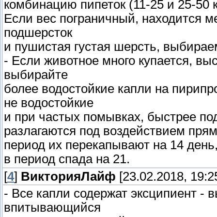
комбинацию пипеток (11-25 и 25-50 к
Если вес пограничный, находится м
подшерсток
и пушистая густая шерсть, выбирае
- Если животное много купается, выс
выбирайте
более водостойкие капли на пирипр
не водостойкие
и при частых помывках, быстрее по
разлагаются под воздействием прям
период их перекапывают на 14 день
в период спада на 21.
[
4
]
ВикторияЛайф
[23.02.2018, 19:2
- Все капли содержат эксципиент - 
впитывающийся