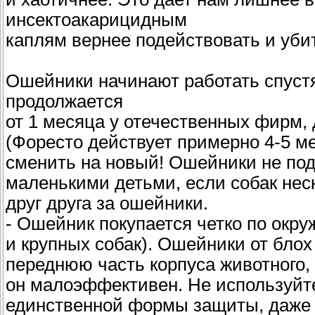
инсектоакарицидным
каплям вернее подействовать и уби
Ошейники начинают работать спустя
продолжается
от 1 месяца у отечественных фирм,
(Форесто действует примерно 4-5 м
сменить на новый! Ошейники не под
маленькими детьми, если собак нес
друг друга за ошейники.
- Ошейник покупается четко по окру
и крупных собак). Ошейники от бло
переднюю часть корпуса животного, 
он малоэффективен. Не используйте
единственной формы защиты, даже 