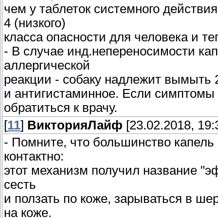
чем у таблеток системного действия
4 (низкого)
класса опасности для человека и т
- В случае инд.непереносимости ка
аллергической
реакции - собаку надлежит вымыть 2
и антигистаминное. Если симптомы 
обратиться к врачу.
[
11
]
ВикторияЛайф
[23.02.2018, 19:
- Помните, что большинство капель 
контактно:
этот механизм получил название "
сесть
и ползать по коже, зарываться в ше
на коже.