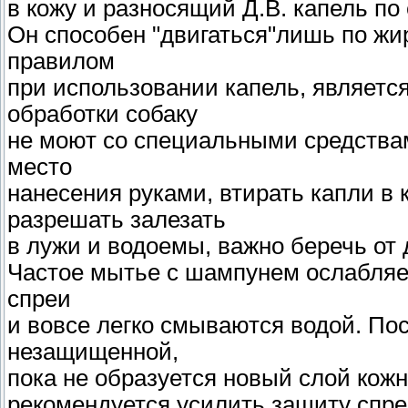
в кожу и разносящий Д.В. капель по
Он способен "двигаться"лишь по жи
правилом
при использовании капель, является
обработки собаку
не моют со специальными средствам
место
нанесения руками, втирать капли в 
разрешать залезать
в лужи и водоемы, важно беречь от
Частое мытье с шампунем ослабляе
спреи
и вовсе легко смываются водой. Пос
незащищенной,
пока не образуется новый слой кожно
рекомендуется усилить защиту спре