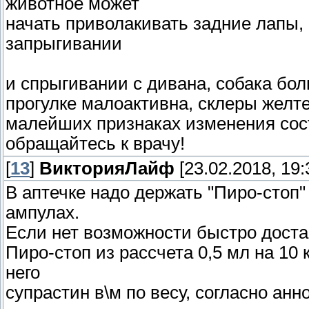
животное может
начать приволакивать задние лапы,
запрыгивании
и спрыгивании с дивана, собака боль
прогулке малоактивна, склеры желте
малейших признаках изменения сост
обращайтесь к врачу!
[
13
]
ВикторияЛайф
[23.02.2018, 19:
В аптечке надо держать "Пиро-стоп"
ампулах.
Если нет возможности быстро достав
Пиро-стоп из рассчета 0,5 мл на 10 
него
супрастин в\м по весу, согласно анн