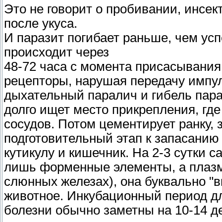
Это не говорит о пробивании, инсе
после укуса.
И паразит погибает раньше, чем ус
происходит через
48-72 часа с момента присасывани
рецепторы, нарушая передачу импу
дыхательный паралич и гибель пара
долго ищет место прикрепления, гд
сосудов. Потом цементирует ранку, 
подготовительный этап к запасанию
кутикулу и кишечник. На 2-3 сутки с
лишь форменные элементы, а плазм
слюнных железах), она буквально "
животное. Инкубационный период дл
болезни обычно заметны на 10-14 д