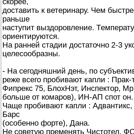
скорее,
доставить к ветеринару. Чем быстре
раньше
наступит выздоровление. Температу
ориентируются.
На ранней стадии достаточно 2-3 ук
целесообразны.
- На сегодняшний день, по субъект
реже всего пробивают капли : Прак-
Фипрекс 75, БлохНэт, Инспектор, Мр
больше от комаров), ИН-АП спот он
Чаще пробивают капли : Адвантикс,
Барс
(особенно форте), Дана.
Не советую пременять Чистотел, Ф