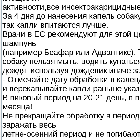
активности,все инсектоакарицидны
За 4 дня до нанесения капель соба
так капли впитаются лучше.
Врачи в ЕС рекомендуют для этой 
шампунь
(например Беафар или Адвантикс). Т
собаку нельзя мыть, водить купаться
дождя, используя дождевик иначе з
- Отмечайте дату обработки в кален
и перекапывайте капли раньше указ
В пиковый период на 20-21 день, в п
месяца!
Не прекращайте обработку в перио
заражать весь
летне-осенний период и не погибают