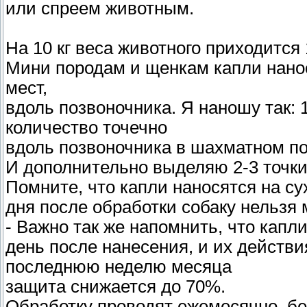
или спреем животным.
На 10 кг веса животного приходится 
Мини породам и щенкам капли нанося
мест,
вдоль позвоночника. Я наношу так: 1
количество точечно
вдоль позвоночника в шахматном по
И дополнительно выделяю 2-3 точки 
Помните, что капли наносятся на су
дня после обработки собаку нельзя
- Важно так же напомнить, что капли
день после нанесения, и их действия
последнюю неделю месяца
защита снижается до 70%.
Обработку проводят ежемесячно, бе