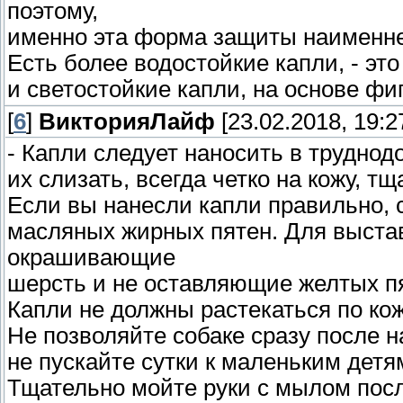
поэтому,
именно эта форма защиты наименнее
Есть более водостойкие капли, - эт
и светостойкие капли, на основе ф
[
6
]
ВикторияЛайф
[23.02.2018, 19:2
- Капли следует наносить в труднод
их слизать, всегда четко на кожу, т
Если вы нанесли капли правильно, 
масляных жирных пятен. Для выста
окрашивающие
шерсть и не оставляющие желтых пя
Капли не должны растекаться по ко
Не позволяйте собаке сразу после н
не пускайте сутки к маленьким детям
Тщательно мойте руки с мылом посл